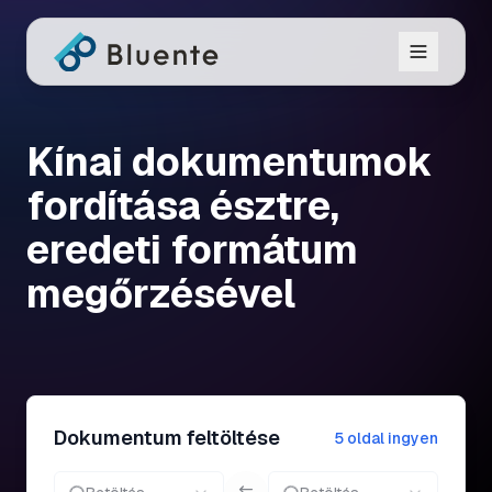
Kínai dokumentumok
fordítása észtre,
eredeti formátum
megőrzésével
Dokumentum feltöltése
5 oldal ingyen