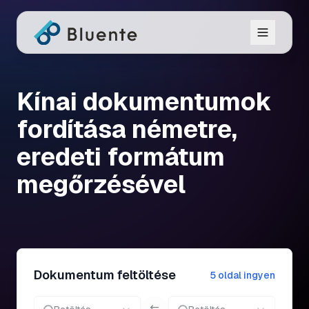
Kínai dokumentumok
fordítása németre,
eredeti formátum
megőrzésével
Dokumentum feltöltése
5 oldal ingyen