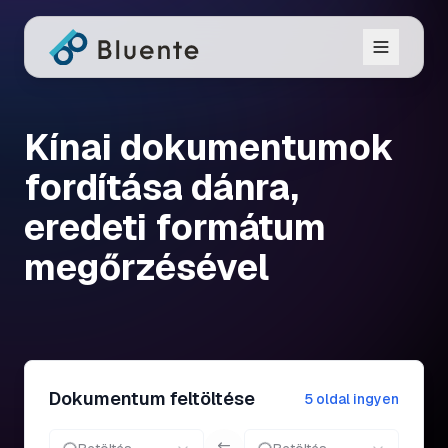
Kínai dokumentumok
fordítása dánra,
eredeti formátum
megőrzésével
Dokumentum feltöltése
5 oldal ingyen