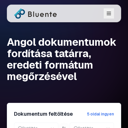
Angol dokumentumok
fordítása tatárra,
eredeti formátum
megőrzésével
Dokumentum feltöltése
5 oldal ingyen