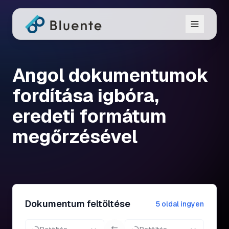
Angol dokumentumok
fordítása igbóra,
eredeti formátum
megőrzésével
Dokumentum feltöltése
5 oldal ingyen