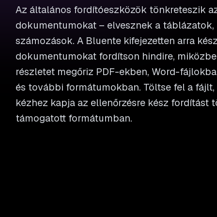
Az általános fordítóeszközök tönkreteszik az
dokumentumokat – elvesznek a táblázatok,
számozások. A Bluente kifejezetten arra kész
dokumentumokat fordítson hindire, miközbe
részletet megőriz PDF-ekben, Word-fájlokba
és további formátumokban. Töltse fel a fájlt,
kézhez kapja az ellenőrzésre kész fordítást 
támogatott formátumban.