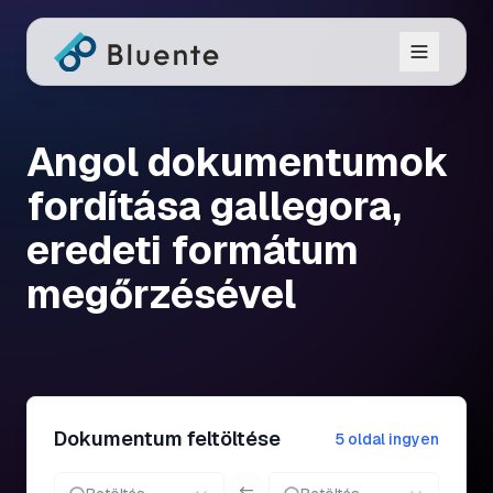
Angol dokumentumok
fordítása gallegora,
eredeti formátum
megőrzésével
Dokumentum feltöltése
5 oldal ingyen