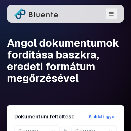
Angol dokumentumok
fordítása baszkra,
eredeti formátum
megőrzésével
Dokumentum feltöltése
5 oldal ingyen