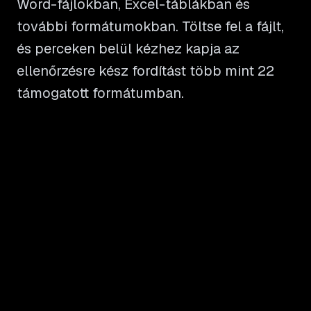
Word-fájlokban, Excel-táblákban és
további formátumokban. Töltse fel a fájlt,
és perceken belül kézhez kapja az
ellenőrzésre kész fordítást több mint 22
támogatott formátumban.