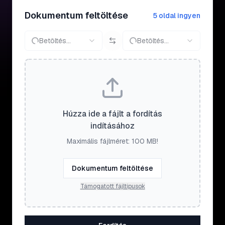
Dokumentum feltöltése
5 oldal ingyen
Betöltés...
Betöltés...
Húzza ide a fájlt a fordítás
indításához
Maximális fájlméret: 100 MB!
Dokumentum feltöltése
Támogatott fájltípusok