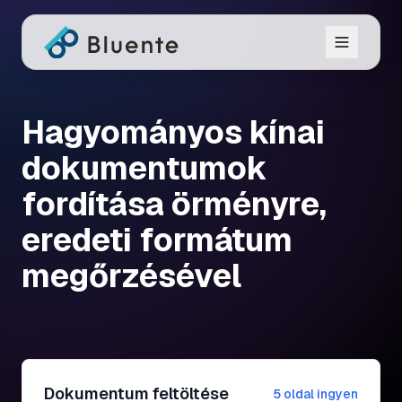
Hagyományos kínai
dokumentumok
fordítása örményre,
eredeti formátum
megőrzésével
Dokumentum feltöltése
5 oldal ingyen