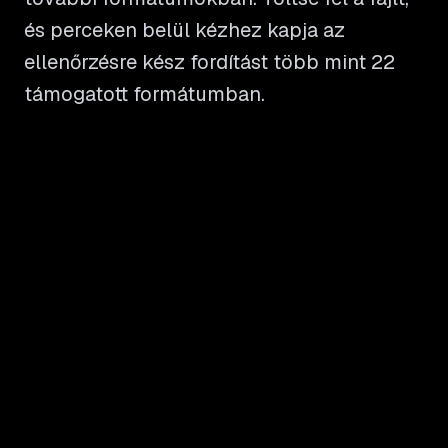
és perceken belül kézhez kapja az
ellenőrzésre kész fordítást több mint 22
támogatott formátumban.