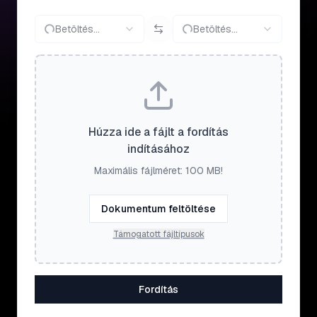
Betöltés...
Betöltés...
Húzza ide a fájlt a fordítás
indításához
Maximális fájlméret: 100 MB!
Dokumentum feltöltése
Támogatott fájltípusok
Fordítás