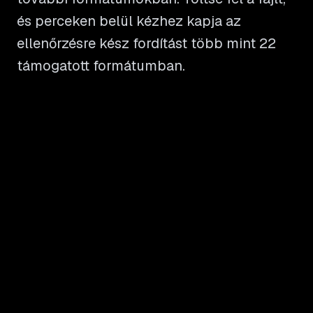
és perceken belül kézhez kapja az
ellenőrzésre kész fordítást több mint 22
támogatott formátumban.