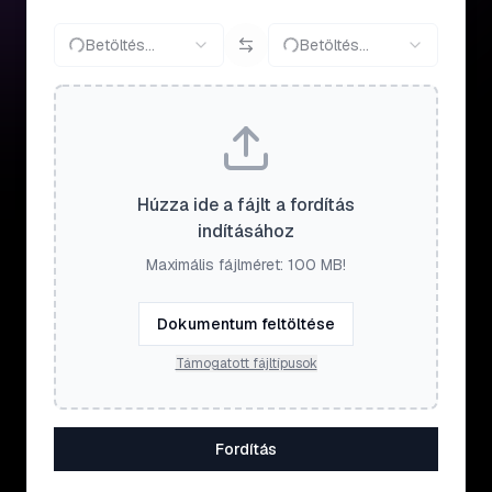
Betöltés...
Betöltés...
Húzza ide a fájlt a fordítás
indításához
Maximális fájlméret: 100 MB!
Dokumentum feltöltése
Támogatott fájltípusok
Fordítás