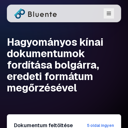
Hagyományos kínai
dokumentumok
fordítása bolgárra,
eredeti formátum
megőrzésével
Dokumentum feltöltése
5 oldal ingyen