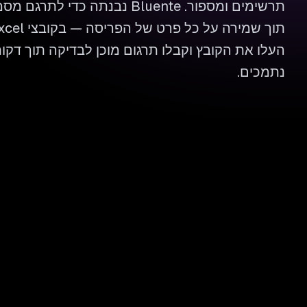
תרשימים ומספור. Bluente נבנתה כד
נתמכים.