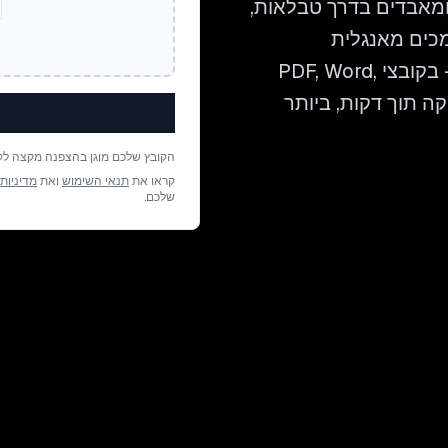
ומאבדים בדרך טבלאות,
לתרגם מסמכים מאנגלית
לאודמורטית תוך שמירה על כל פרט של הפריסה — בקובצי PDF, Word,
דיקה תוך דקות, ביותר
הקובץ שלכם מוגן בהצפנה מקצה לק
קראו את
תנאי השימוש
ואת
מדיניות
שלכם.