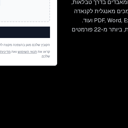
ומאבדים בדרך טבלאות,
די לתרגם מסמכים מאנגלית לקנאדה
תוך שמירה על כל פרט של הפריסה — בקובצי PDF, Word, Excel ועוד.
העלו את הקובץ וקבלו תרגום מוכן לבדיקה תוך דקות, ביותר מ-22 פורמטים
הקובץ שלכם מוגן בהצפנה מקצה לק
קראו את
תנאי השימוש
ואת
מדיניות
שלכם.