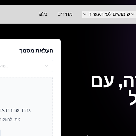
שימושים לפי תעשייה
מחירים
בלוג
העלאת מסמך
טוען...
, עם
גררו ושחררו את
ניתן להעלות ק