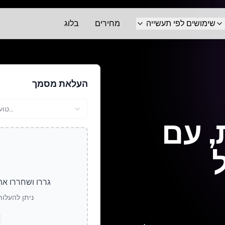
שימושים לפי תעשייה
מחירים
בלוג
העלאת מסמך
טוען...
, עם
גררו ושחררו את
ניתן להעלות ק