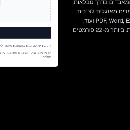
ומאבדים בדרך טבלאות,
י לתרגם מסמכים מאנגלית לצ׳כית
תוך שמירה על כל פרט של הפריסה — בקובצי PDF, Word, Excel ועוד.
העלו את הקובץ וקבלו תרגום מוכן לבדיקה תוך דקות, ביותר מ-22 פורמטים
הקובץ שלכם מוגן בהצפנה מקצה לק
קראו את
תנאי השימוש
ואת
מדיניות
שלכם.