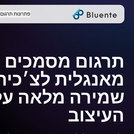
פתרונות תרגום
תרגום מסמכים
מאנגלית לצ׳כית
שמירה מלאה על
העיצוב