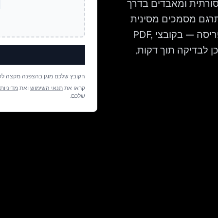
סורתית ומאבדים בדרך
Bluente נבנתה כדי לתרגם מסמכים מסינית
מסורתית לאיטלקית תוך שמירה על כל פרט של הפריסה — בקובצי PDF,
ם מוכן לבדיקה תוך דקות,
הקובץ שלכם מוגן בהצפנה מקצה לק
קראו את
תנאי השימוש
ואת
מדיניות
שלכם.