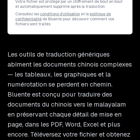
Votre fichier est protégé par un chiffrement de bout en bout
et automatiquement supprimé après la traduction.
Consultez les
conditions d'utilisation
et la
politique de
confidentialité
de Bluente pour découvrir comment vos
fichiers sont traités.
Les outils de traduction génériques
abîment les documents chinois complexes
— les tableaux, les graphiques et la
numérotation se perdent en chemin.
Bluente est conçu pour traduire des
documents du chinois vers le malayalam
en préservant chaque détail de mise en
page, dans les PDF, Word, Excel et plus
encore. Téléversez votre fichier et obtenez