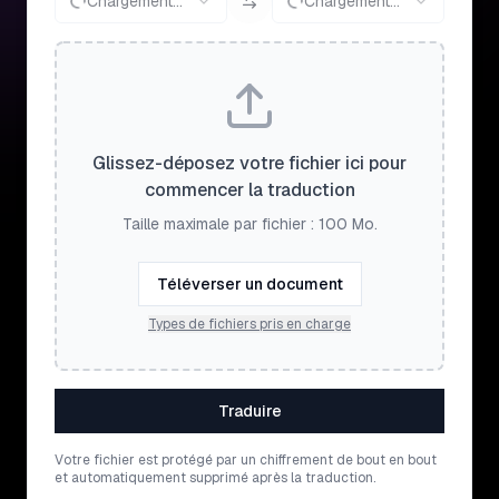
Chargement...
Chargement...
Glissez-déposez votre fichier ici pour
commencer la traduction
Taille maximale par fichier : 100 Mo.
Téléverser un document
Types de fichiers pris en charge
Traduire
Votre fichier est protégé par un chiffrement de bout en bout
et automatiquement supprimé après la traduction.