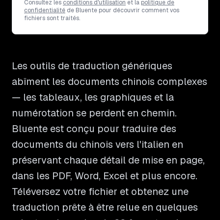
Consultez les
conditions d'utilisation
et la
politique de
confidentialité
de Bluente pour découvrir comment vos
fichiers sont traités.
Les outils de traduction génériques
abîment les documents chinois complexes
— les tableaux, les graphiques et la
numérotation se perdent en chemin.
Bluente est conçu pour traduire des
documents du chinois vers l'italien en
préservant chaque détail de mise en page,
dans les PDF, Word, Excel et plus encore.
Téléversez votre fichier et obtenez une
traduction prête à être relue en quelques