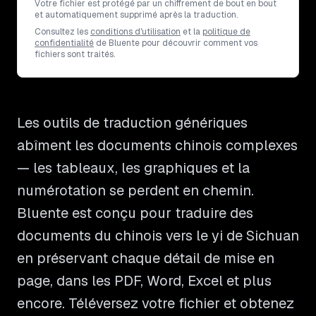
Votre fichier est protégé par un chiffrement de bout en bout
et automatiquement supprimé après la traduction.
Consultez les
conditions d'utilisation
et la
politique de
confidentialité
de Bluente pour découvrir comment vos
fichiers sont traités.
Les outils de traduction génériques
abîment les documents chinois complexes
— les tableaux, les graphiques et la
numérotation se perdent en chemin.
Bluente est conçu pour traduire des
documents du chinois vers le yi de Sichuan
en préservant chaque détail de mise en
page, dans les PDF, Word, Excel et plus
encore. Téléversez votre fichier et obtenez