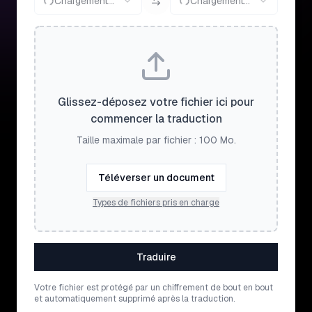
Chargement...
Chargement...
Glissez-déposez votre fichier ici pour
commencer la traduction
Taille maximale par fichier : 100 Mo.
Téléverser un document
Types de fichiers pris en charge
Traduire
Votre fichier est protégé par un chiffrement de bout en bout
et automatiquement supprimé après la traduction.