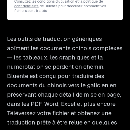
Consultez les
conditions d'utilisation
et la
politique de
confidentialité
de Bluente pour découvrir comment vos
fichiers sont traités.
Les outils de traduction génériques
abîment les documents chinois complexes
— les tableaux, les graphiques et la
numérotation se perdent en chemin.
Bluente est conçu pour traduire des
documents du chinois vers le galicien en
préservant chaque détail de mise en page,
dans les PDF, Word, Excel et plus encore.
Téléversez votre fichier et obtenez une
traduction prête à être relue en quelques