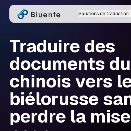
Solutions de traduction
Traduire des
documents du
chinois vers l
biélorusse sa
perdre la mise