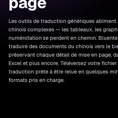
page
Les outils de traduction génériques abîment
chinois complexes — les tableaux, les graphi
numérotation se perdent en chemin. Bluente
traduire des documents du chinois vers le bi
préservant chaque détail de mise en page, d
Excel et plus encore. Téléversez votre fichie
traduction prête à être relue en quelques mi
formats pris en charge.