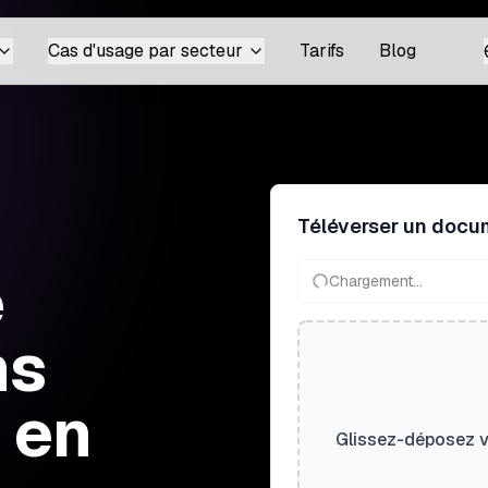
Cas d'usage par secteur
Tarifs
Blog
Téléverser un docu
e
Chargement...
ns
 en
Glissez-déposez vo