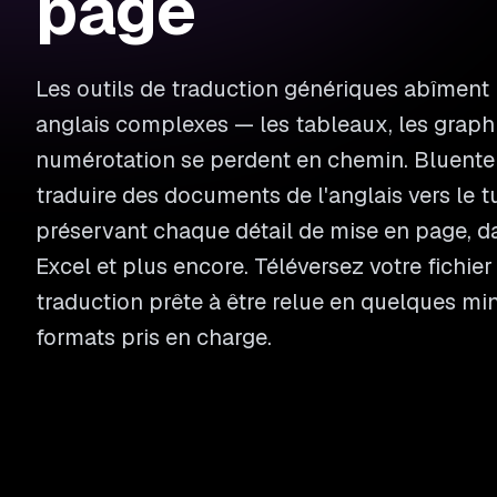
page
Les outils de traduction génériques abîment
anglais complexes — les tableaux, les graphi
numérotation se perdent en chemin. Bluente
traduire des documents de l'anglais vers le 
préservant chaque détail de mise en page, d
Excel et plus encore. Téléversez votre fichie
traduction prête à être relue en quelques mi
formats pris en charge.