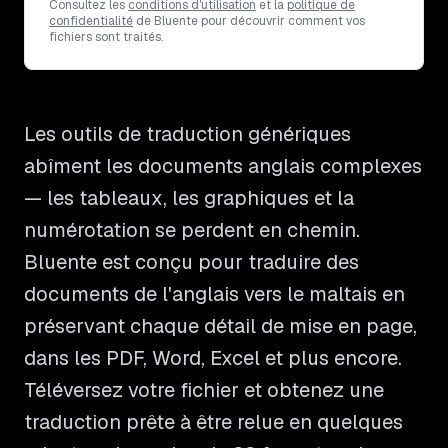
Consultez les
conditions d'utilisation
et la
politique de
confidentialité
de Bluente pour découvrir comment vos
fichiers sont traités.
Les outils de traduction génériques
abîment les documents anglais complexes
— les tableaux, les graphiques et la
numérotation se perdent en chemin.
Bluente est conçu pour traduire des
documents de l'anglais vers le maltais en
préservant chaque détail de mise en page,
dans les PDF, Word, Excel et plus encore.
Téléversez votre fichier et obtenez une
traduction prête à être relue en quelques