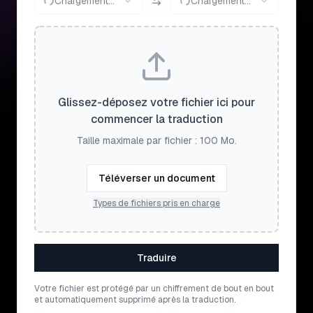
Chargement...
Chargement...
Glissez-déposez votre fichier ici pour
commencer la traduction
Taille maximale par fichier : 100 Mo.
Téléverser un document
Types de fichiers pris en charge
Traduire
Votre fichier est protégé par un chiffrement de bout en bout
et automatiquement supprimé après la traduction.