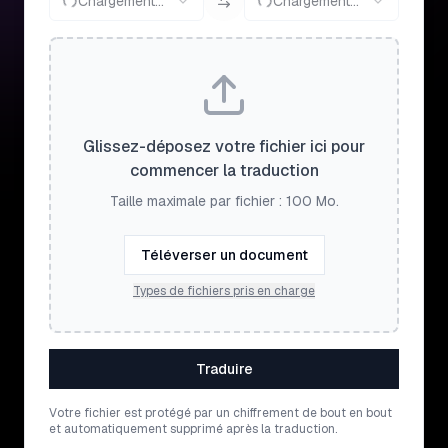
Chargement...
Chargement...
Glissez-déposez votre fichier ici pour
commencer la traduction
Taille maximale par fichier : 100 Mo.
Téléverser un document
Types de fichiers pris en charge
Traduire
Votre fichier est protégé par un chiffrement de bout en bout
et automatiquement supprimé après la traduction.