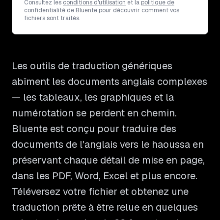
Consultez les
conditions d'utilisation
et la
politique de
confidentialité
de Bluente pour découvrir comment vos
fichiers sont traités.
Les outils de traduction génériques
abîment les documents anglais complexes
— les tableaux, les graphiques et la
numérotation se perdent en chemin.
Bluente est conçu pour traduire des
documents de l'anglais vers le haoussa en
préservant chaque détail de mise en page,
dans les PDF, Word, Excel et plus encore.
Téléversez votre fichier et obtenez une
traduction prête à être relue en quelques