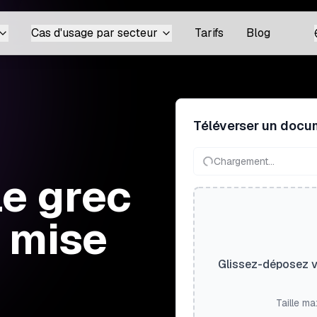
Cas d'usage par secteur
Tarifs
Blog
Téléverser un docu
Chargement...
le grec
a mise
Glissez-déposez vo
Taille ma