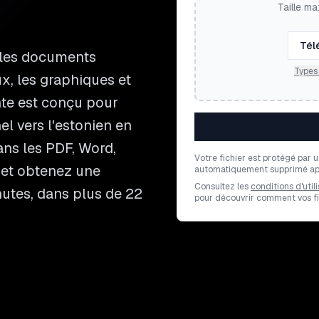
Taille ma
Tél
 les documents
Types 
x, les graphiques et
nte est conçu pour
el vers l'estonien en
ans les PDF, Word,
Votre fichier est protégé par 
r et obtenez une
automatiquement supprimé apr
Consultez les
conditions d'utili
nutes, dans plus de 22
pour découvrir comment vos fic