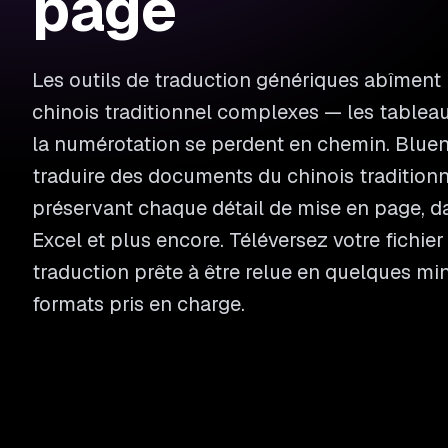
page
Les outils de traduction génériques abîment
chinois traditionnel complexes — les tableau
la numérotation se perdent en chemin. Blue
traduire des documents du chinois traditionn
préservant chaque détail de mise en page, d
Excel et plus encore. Téléversez votre fichie
traduction prête à être relue en quelques mi
formats pris en charge.