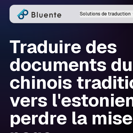
Solutions de traduction
Traduire des
documents du
chinois tradit
vers l'estonie
perdre la mise