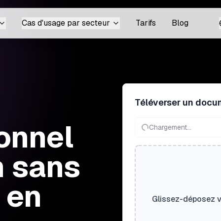
Cas d'usage par secteur
Tarifs
Blog
Téléverser un docu
ionnel
Chargement...
n sans
 en
Glissez-déposez vo