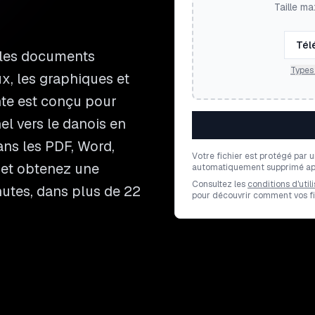
Taille ma
Tél
 les documents
Types 
x, les graphiques et
nte est conçu pour
el vers le danois en
ans les PDF, Word,
Votre fichier est protégé par 
r et obtenez une
automatiquement supprimé apr
Consultez les
conditions d'utili
nutes, dans plus de 22
pour découvrir comment vos fic