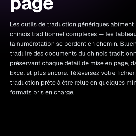
page
Les outils de traduction génériques abîment
chinois traditionnel complexes — les tableau
la numérotation se perdent en chemin. Blue
traduire des documents du chinois traditionn
préservant chaque détail de mise en page, d
Excel et plus encore. Téléversez votre fichie
traduction prête à être relue en quelques mi
formats pris en charge.