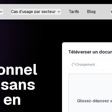
Cas d'usage par secteur
Tarifs
Blog
Téléverser un docu
ionnel
Chargement...
 sans
 en
Glissez-déposez vo