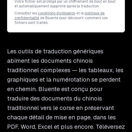
Votre fichier est protégé par un chiffrement de bout en bout
et automatiquement supprimé après la traduction.
Consultez les
conditions d'utilisation
et la
politique de
confidentialité
de Bluente pour découvrir comment vos
fichiers sont traités.
Les outils de traduction génériques
abîment les documents chinois
traditionnel complexes — les tableaux, les
graphiques et la numérotation se perdent
en chemin. Bluente est conçu pour
traduire des documents du chinois
traditionnel vers le corse en préservant
chaque détail de mise en page, dans les
PDF, Word, Excel et plus encore. Téléversez