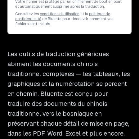
Votre fichier est protégé par un chiffrement de bout en bout
et automatiquement supprimé après la traduction.
Consultez les
conditions d'utilisation
et la
politique de
confidentialité
de Bluente pour découvrir comment vos
fichiers sont traités.
Les outils de traduction génériques
abîment les documents chinois
traditionnel complexes — les tableaux, les
graphiques et la numérotation se perdent
en chemin. Bluente est conçu pour
traduire des documents du chinois
traditionnel vers le bosniaque en
préservant chaque détail de mise en page,
dans les PDF, Word, Excel et plus encore.