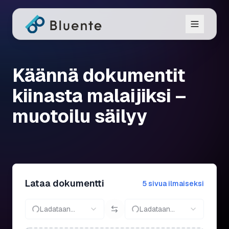
Käännä dokumentit
kiinasta malaijiksi –
muotoilu säilyy
Lataa dokumentti
5 sivua ilmaiseksi
Ladataan...
Ladataan...