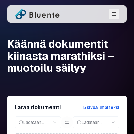
Käännä dokumentit
kiinasta marathiksi –
muotoilu säilyy
Lataa dokumentti
5 sivua ilmaiseksi
Ladataan...
Ladataan...