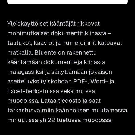
Yleiskäyttöiset kääntäjät rikkovat
monimutkaiset dokumentit kiinasta –
taulukot, kaaviot ja numeroinnit katoavat
matkalla. Bluente on rakennettu
kääntämään dokumentteja kiinasta
malagassiksi ja säilyttämään jokaisen
asetteluyksityiskohdan PDF-, Word- ja
Excel-tiedostoissa sekä muissa
muodoissa. Lataa tiedosto ja saat
tarkastusvalmiin käännöksen muutamassa
minuutissa yli 22 tuetussa muodossa.