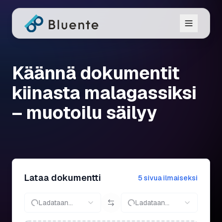
Käännä dokumentit
kiinasta malagassiksi
– muotoilu säilyy
Lataa dokumentti
5 sivua ilmaiseksi
Ladataan...
Ladataan...