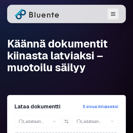
Käännä dokumentit
kiinasta latviaksi –
muotoilu säilyy
Lataa dokumentti
5 sivua ilmaiseksi
Ladataan...
Ladataan...