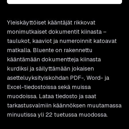
Yleiskäyttöiset kääntäjät rikkovat
monimutkaiset dokumentit kiinasta –
taulukot, kaaviot ja numeroinnit katoavat
matkalla. Bluente on rakennettu
kääntämään dokumentteja kiinasta
kurdiksi ja säilyttämään jokaisen
asetteluyksityiskohdan PDF-, Word- ja
Excel-tiedostoissa sekä muissa
muodoissa. Lataa tiedosto ja saat
tarkastusvalmiin käännöksen muutamassa
minuutissa yli 22 tuetussa muodossa.