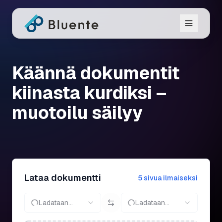
Käännä dokumentit
kiinasta kurdiksi –
muotoilu säilyy
Lataa dokumentti
5 sivua ilmaiseksi
Ladataan...
Ladataan...