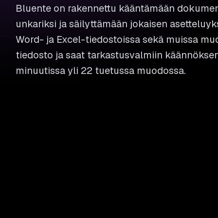
Bluente on rakennettu kääntämään dokument
unkariksi ja säilyttämään jokaisen asetteluy
Word- ja Excel-tiedostoissa sekä muissa mu
tiedosto ja saat tarkastusvalmiin käännök
minuutissa yli 22 tuetussa muodossa.