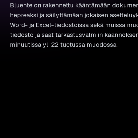
Bluente on rakennettu kääntämään dokument
hepreaksi ja säilyttämään jokaisen asetteluy
Word- ja Excel-tiedostoissa sekä muissa mu
tiedosto ja saat tarkastusvalmiin käännök
minuutissa yli 22 tuetussa muodossa.