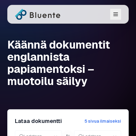
Käännä dokumentit
englannista
papiamentoksi –
muotoilu säilyy
Lataa dokumentti
5 sivua ilmaiseksi