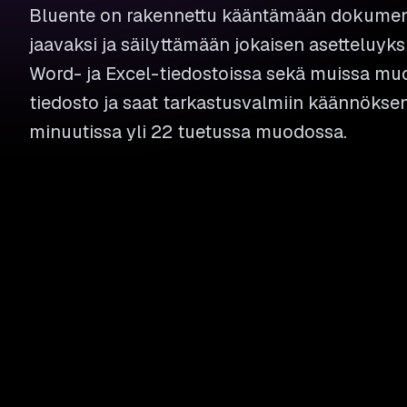
Bluente on rakennettu kääntämään dokument
jaavaksi ja säilyttämään jokaisen asetteluyk
Word- ja Excel-tiedostoissa sekä muissa mu
tiedosto ja saat tarkastusvalmiin käännök
minuutissa yli 22 tuetussa muodossa.