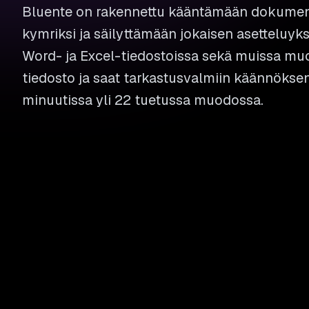
Bluente on rakennettu kääntämään dokument
kymriksi ja säilyttämään jokaisen asetteluyk
Word- ja Excel-tiedostoissa sekä muissa mu
tiedosto ja saat tarkastusvalmiin käännök
minuutissa yli 22 tuetussa muodossa.