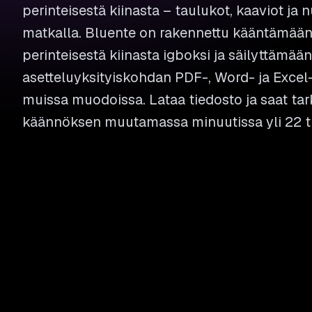
perinteisestä kiinasta – taulukot, kaaviot ja
matkalla. Bluente on rakennettu kääntämää
perinteisestä kiinasta igboksi ja säilyttämää
asetteluyksityiskohdan PDF-, Word- ja Excel
muissa muodoissa. Lataa tiedosto ja saat ta
käännöksen muutamassa minuutissa yli 22 