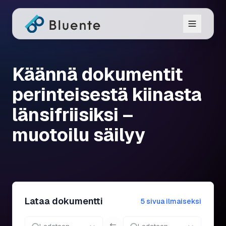
Käännä dokumentit
perinteisestä kiinasta
länsifriisiksi –
muotoilu säilyy
Lataa dokumentti
5 sivua ilmaiseksi