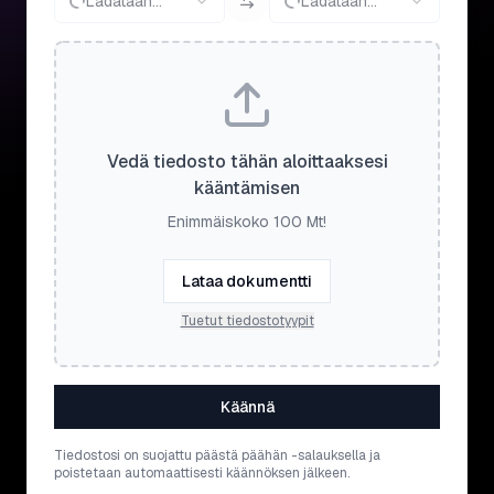
Ladataan...
Ladataan...
Vedä tiedosto tähän aloittaaksesi
kääntämisen
Enimmäiskoko 100 Mt!
Lataa dokumentti
Tuetut tiedostotyypit
Käännä
Tiedostosi on suojattu päästä päähän -salauksella ja
poistetaan automaattisesti käännöksen jälkeen.