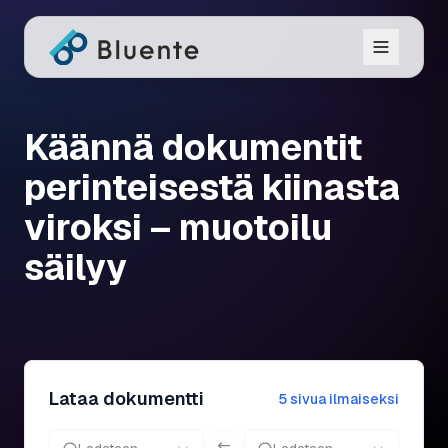
Käännä dokumentit
perinteisestä kiinasta
viroksi – muotoilu
säilyy
Lataa dokumentti
5 sivua ilmaiseksi