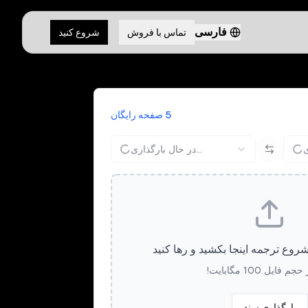
فارسی
تماس با فروش
شروع کنید
5 صفحه رایگان
در حال بارگذاری...
شروع ترجمه اینجا بکشید و رها کنید
 فایل 100 مگابایت!
بارگذاری سند