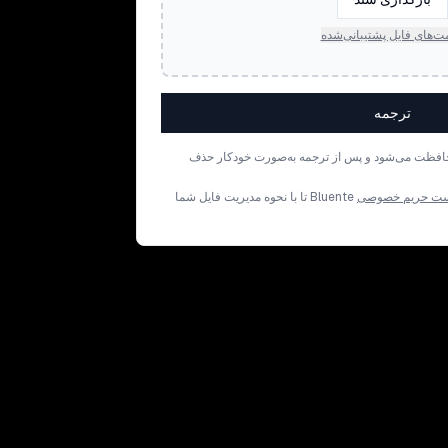
ت‌های فایل پشتیبانی‌شده
ترجمه
افظت می‌شود و پس از ترجمه به‌صورت خودکار حذف
ت حریم خصوصی
Bluente تا با نحوه مدیریت فایل شما