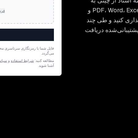
‌برند. Bluente برای ترجمه اسناد از چینی به
کلینگون با حفظ تمام جزئیات چیدمان در فایل‌های PDF، Word، Excel و
فرم
ذاری کنید و طی چند
ه بازبینی در بیش از 22 فرمت پشتیبانی‌شده دریافت
فایل شما با رمزنگاری سرتاسری مح
می‌گردد.
مطالعه کنید:
شرایط استفاده
و
سیاس
آشنا شوید.