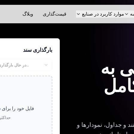
ه
موارد کاربرد در صنایع
قیمت‌گذاری
وبلاگ
بارگذاری سند
ی به
در حال بارگذاری...
امل
فایل خود را برای 
حداکثر حجم
د و جداول، نمودارها و