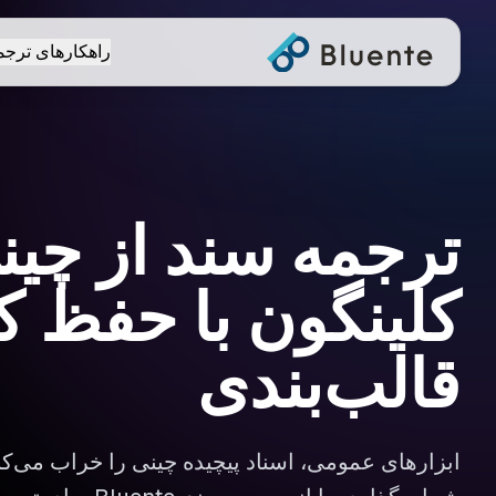
راهکارهای ترجم
ترجمه سند از چین
کلینگون با حفظ ک
قالب‌بندی
ابزارهای عمومی، اسناد پیچیده چینی را خراب می‌کنن