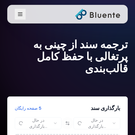
ترجمه سند از چینی به
پرتغالی با حفظ کامل
قالب‌بندی
بارگذاری سند
5 صفحه رایگان
در حال
در حال
بارگذاری...
بارگذاری...