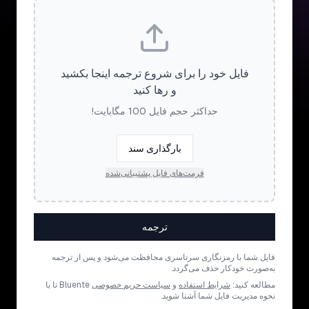
فایل خود را برای شروع ترجمه اینجا بکشید
و رها کنید
حداکثر حجم فایل 100 مگابایت!
بارگذاری سند
فرمت‌های فایل پشتیبانی‌شده
ترجمه
فایل شما با رمزنگاری سرتاسری محافظت می‌شود و پس از ترجمه
به‌صورت خودکار حذف می‌گردد.
مطالعه کنید:
شرایط استفاده
و
سیاست حریم خصوصی
Bluente تا با
نحوه مدیریت فایل شما آشنا شوید.