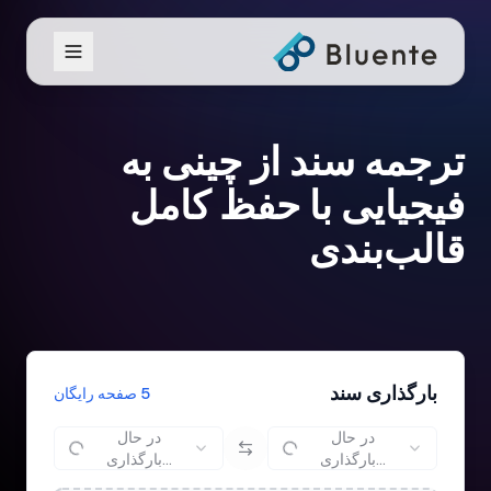
ترجمه سند از چینی به
فیجیایی با حفظ کامل
قالب‌بندی
بارگذاری سند
5 صفحه رایگان
در حال
در حال
بارگذاری...
بارگذاری...