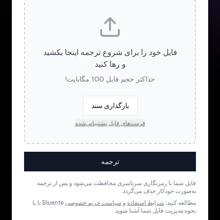
فایل خود را برای شروع ترجمه اینجا بکشید
و رها کنید
حداکثر حجم فایل 100 مگابایت!
بارگذاری سند
فرمت‌های فایل پشتیبانی‌شده
ترجمه
فایل شما با رمزنگاری سرتاسری محافظت می‌شود و پس از ترجمه
به‌صورت خودکار حذف می‌گردد.
مطالعه کنید:
شرایط استفاده
و
سیاست حریم خصوصی
Bluente تا با
نحوه مدیریت فایل شما آشنا شوید.