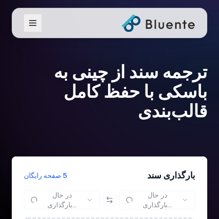
ترجمه سند از چینی به
باسکی با حفظ کامل
قالب‌بندی
بارگذاری سند
5 صفحه رایگان
در حال
در حال
بارگذاری...
بارگذاری...