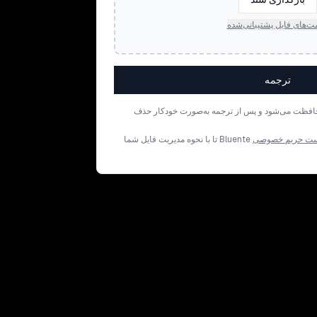
ت‌های فایل پشتیبانی‌شده
ترجمه
افظت می‌شود و پس از ترجمه به‌صورت خودکار حذف
ت حریم خصوصی
Bluente تا با نحوه مدیریت فایل شما