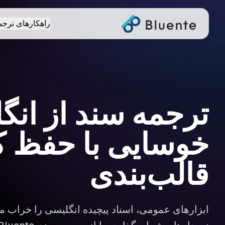
راهکارهای ترجم
ترجمه سند از انگ
خوسایی با حفظ ک
قالب‌بندی
ابزارهای عمومی، اسناد پیچیده انگلیسی را خراب می