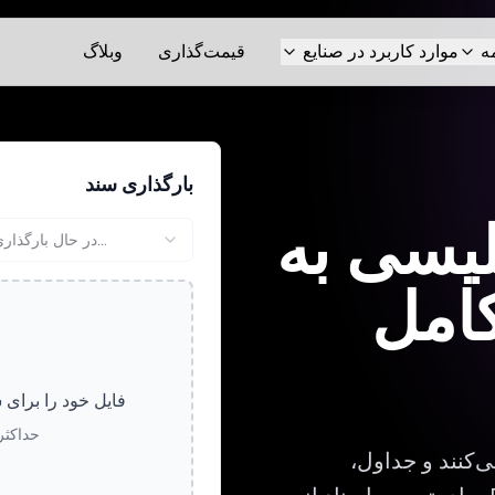
ه
موارد کاربرد در صنایع
قیمت‌گذاری
وبلاگ
بارگذاری سند
لیسی به
در حال بارگذاری...
امل
فایل خود را برای 
حداکثر حجم
‌کنند و جداول،