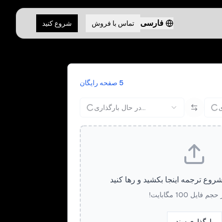
فارسی
تماس با فروش
شروع کنید
5 صفحه رایگان
در حال بارگذاری...
شروع ترجمه اینجا بکشید و رها کنید
 فایل 100 مگابایت!
بارگذاری سند