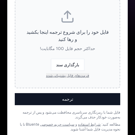
فایل خود را برای شروع ترجمه اینجا بکشید
و رها کنید
حداکثر حجم فایل 100 مگابایت!
بارگذاری سند
فرمت‌های فایل پشتیبانی‌شده
ترجمه
فایل شما با رمزنگاری سرتاسری محافظت می‌شود و پس از ترجمه
به‌صورت خودکار حذف می‌گردد.
مطالعه کنید:
شرایط استفاده
و
سیاست حریم خصوصی
Bluente تا با
نحوه مدیریت فایل شما آشنا شوید.