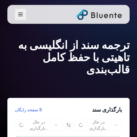
ترجمه سند از انگلیسی به
تاهیتی با حفظ کامل
قالب‌بندی
بارگذاری سند
5 صفحه رایگان
در حال
در حال
بارگذاری...
بارگذاری...