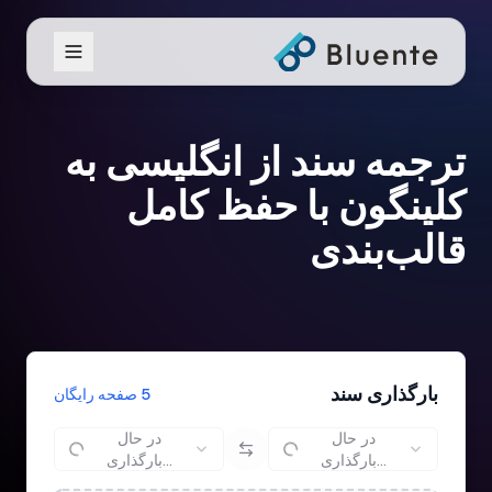
ترجمه سند از انگلیسی به
کلینگون با حفظ کامل
قالب‌بندی
بارگذاری سند
5 صفحه رایگان
در حال
در حال
بارگذاری...
بارگذاری...