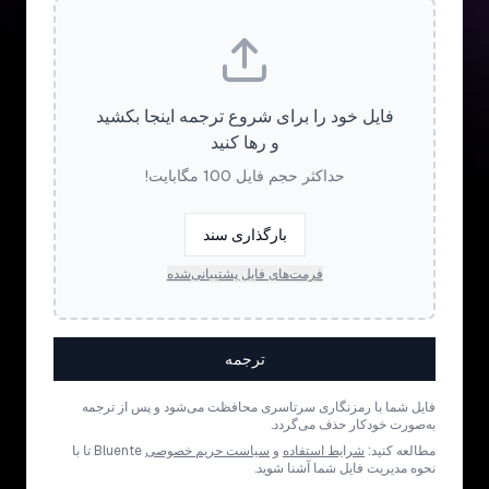
فایل خود را برای شروع ترجمه اینجا بکشید
و رها کنید
حداکثر حجم فایل 100 مگابایت!
بارگذاری سند
فرمت‌های فایل پشتیبانی‌شده
ترجمه
فایل شما با رمزنگاری سرتاسری محافظت می‌شود و پس از ترجمه
به‌صورت خودکار حذف می‌گردد.
مطالعه کنید:
شرایط استفاده
و
سیاست حریم خصوصی
Bluente تا با
نحوه مدیریت فایل شما آشنا شوید.