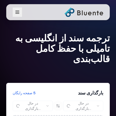
ترجمه سند از انگلیسی به
تامیلی با حفظ کامل
قالب‌بندی
بارگذاری سند
5 صفحه رایگان
در حال
در حال
بارگذاری...
بارگذاری...