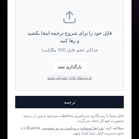
فایل خود را برای شروع ترجمه اینجا بکشید
و رها کنید
حداکثر حجم فایل 100 مگابایت!
بارگذاری سند
فرمت‌های فایل پشتیبانی‌شده
ترجمه
فایل شما با رمزنگاری سرتاسری محافظت می‌شود و پس از ترجمه
به‌صورت خودکار حذف می‌گردد.
مطالعه کنید:
شرایط استفاده
و
سیاست حریم خصوصی
Bluente تا با
نحوه مدیریت فایل شما آشنا شوید.